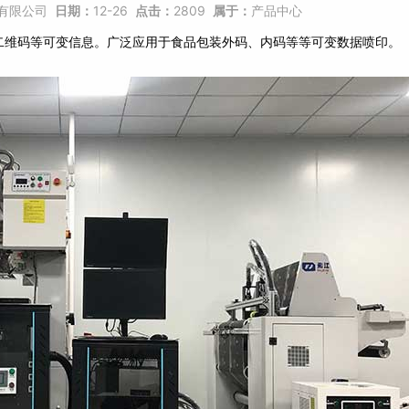
有限公司
日期：
12-26
点击：
2809
属于：
产品中心
及二维码等可变信息。广泛应用于食品包装外码、内码等等可变数据喷印。