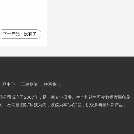
下一产品：
没有了
产品中心
工程案例
联系我们
限公司成立于2007年，是一家专业研发、生产和销售可变数据喷墨印刷
司，杜高富图以“科技为先，诚信为本”为宗旨，积极参与国际新产品、