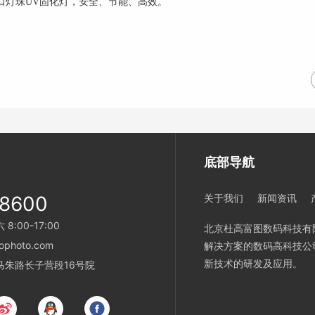
口灯珠UV固化灯，安全、节能、高效。
底部导航
28600
关于我们
新闻资讯
:00-17:00
北京杜高富图数码科技有
photo.com
解决方案的数码高科技公
新技术的研发及应用。
马朱路长子营段16号院