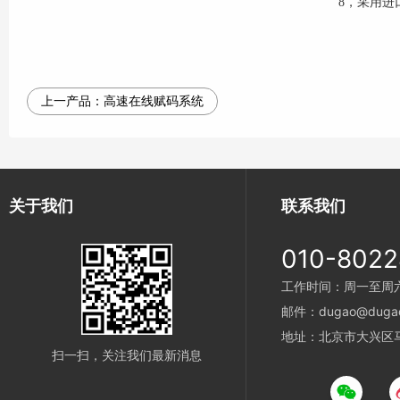
8，采用进
上一产品：
高速在线赋码系统
关于我们
联系我们
010-802
工作时间：周一至周六 8
邮件：dugao@dugao
地址：北京市大兴区
扫一扫，关注我们最新消息