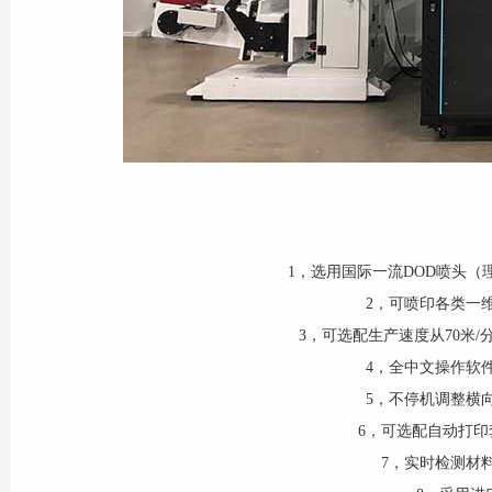
1，选用国际一流DOD喷头
2，可喷印各类一
3，可选配生产速度从70米/
4，全中文操作软
5，不停机调整横
6，可选配自动打
7，实时检测材