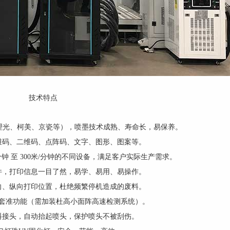
技术特点
（理光、柯美、京瓷等），喷墨技术成熟、寿命长，易保养。
维码、二维码、点阵码、文字、图形、图案等。
分钟 至 300米/分钟的不同设备，满足客户实际生产需求。
件，打印信息一目了然，易学、易用、易操作。
向、纵向打印位置，杜绝频繁停机造成的废料。
印套准功能（需加装杜高小面阵高速检测系统）。
料接头，自动抬起喷头，保护喷头不被刮伤。