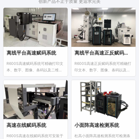
创新产品不止于质量 更追求完美
离线平台高速赋码系统
离线平台高速正反赋码系统
R600S高速赋码系统可精确打印文
R600S高速正反赋码系统可精确打
本、数字、图像、条码以及二维码
印文本、数字、图像、条码以及二
等可变信息。广泛应用于烟包、药
维码等可变信息。广泛应用于食品
包、食品包装等等可变数据喷印。
包装外码、内码等等可变数据喷
印。
高速在线赋码系统
小面阵高速检测系统
R600S高速在线赋码系统可安装于
杜高小面阵高速检测系统可检测条