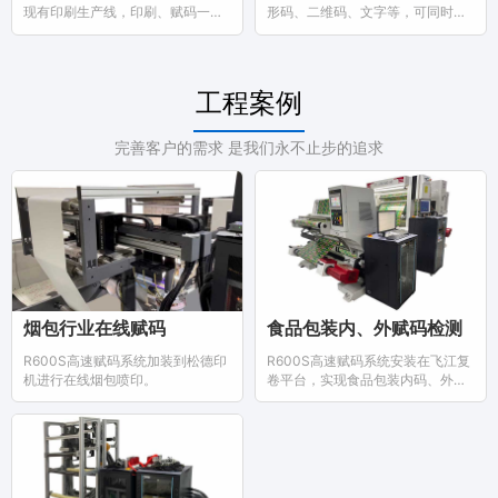
现有印刷生产线，印刷、赋码一步
形码、二维码、文字等，可同时识
到位，可减少印厂资金投入，简化
读包装袋内码、外码，可码对码，
生产环节。
码对文字等比对检测。
工程案例
完善客户的需求 是我们永不止步的追求
烟包行业在线赋码
食品包装内、外赋码检测
R600S高速赋码系统加装到松德印
R600S高速赋码系统安装在飞江复
机进行在线烟包喷印。
卷平台，实现食品包装内码、外码
喷印并检测对比。